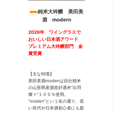
純米大吟醸 美田美
酒 modern
2026年 ワイングラスで
おいしい日本酒アワード
プレミアム大吟醸部門 金
賞受賞
【主な特徴】
美田美酒modenは自社精米
の山形県産酒造好適米“出羽
燦々”１００％使用。
“moden”という名の通り、若
い世代や日本酒初心者にも親