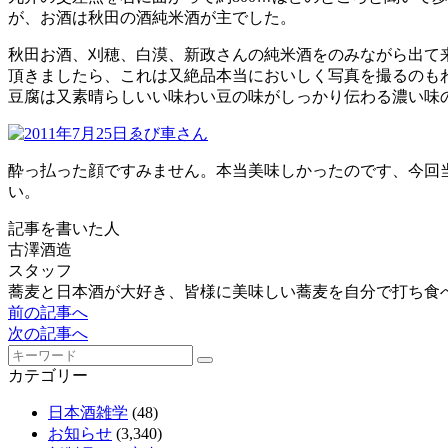
が、お酒は秋田の酒純米酒が主でした。
秋田お酒、刈穂、白漠、新政さんの純米酒をのみながら出て
頂きましたら、これは又絶品本当においしく写真を撮るのも
豆腐は又素晴らしいい味わい豆の味がしっかり伝わる濃い味
酔っ払った顔ですみません。本当美味しかったのです、今回
い。
記事を書いた人
古澤酒造
スタッフ
蕎麦と日本酒が大好き、皆様に美味しい蕎麦を自分で打ち食
前の記事へ
次の記事へ
カテゴリー
日本酒雑学
(48)
お知らせ
(3,340)