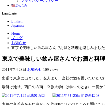
プライバシーポリシー
English
Language
English
Japanese
Home
ブログ
お知らせ
東京で美味しい飲み屋さんでお酒と料理を楽しみました
東京で美味しい飲み屋さんでお酒と料
2011年7月28日
お知らせ
109 views
出張で東京に出ました、友人より、当社の酒も置いたいただ
場所は池袋、西口の方面、立教大学には学生のときに一度か
丸井の交差点を右に曲がって約800ｍほどのところと聞いて