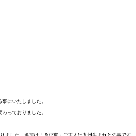
る事にいたしました。
変わっておりました。
かりました。名前は「ゑび車」ご主人は九州生まれとの事です