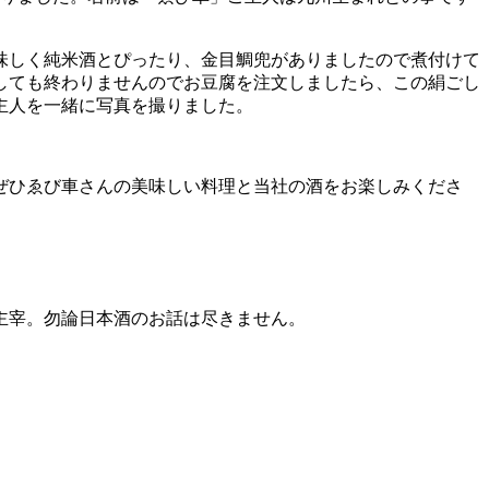
味しく純米酒とぴったり、金目鯛兜がありましたので煮付けて
しても終わりませんのでお豆腐を注文しましたら、この絹ごし
主人を一緒に写真を撮りました。
ぜひゑび車さんの美味しい料理と当社の酒をお楽しみくださ
主宰。勿論日本酒のお話は尽きません。