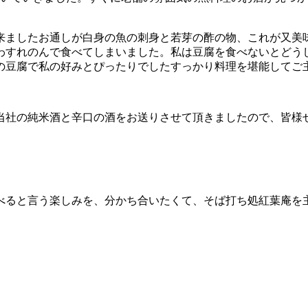
来ましたお通しが白身の魚の刺身と若芽の酢の物、これが又美
わすれのんで食べてしまいました。私は豆腐を食べないとどう
の豆腐で私の好みとぴったりでしたすっかり料理を堪能してご
当社の純米酒と辛口の酒をお送りさせて頂きましたので、皆様
べると言う楽しみを、分かち合いたくて、そば打ち処紅葉庵を