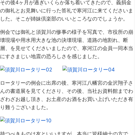
その後4ヶ月が過ぎいくらか落ち着いてきたので、義捐金
の御礼とお見舞いに行った答礼で寒河江に来てくださいま
した。そこが姉妹倶楽部のいいところなのでしょうか。
例会では御礼と須賀川の惨事の様子を写真で、市役所の崩
壊現場や用水用大きな池の決壊現場、道路の地割れ、断
層、を見せてくださいましたので、寒河江の会員一同本当
にすさまじい地震の恐ろしさを感じました。
ロータリーの例会に出席の後、寒河江八幡宮の金沢翔子さ
んの書道展を見てくださり、その後、当社お資料館までわ
ざわざお越し頂き、お土産のお酒をお買い上げいただき有
り難うございました。
持つべきものは友といいますが、本当に皆様紳士の方で