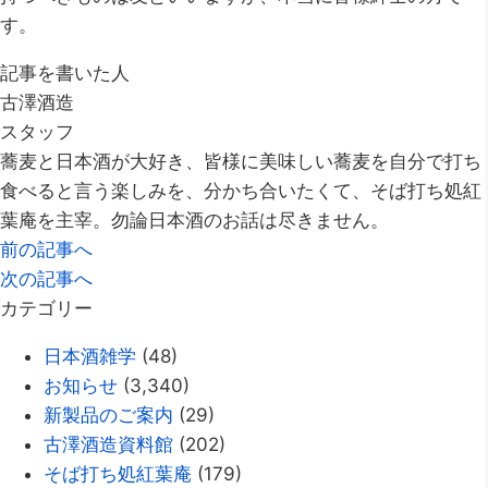
す。
記事を書いた人
古澤酒造
スタッフ
蕎麦と日本酒が大好き、皆様に美味しい蕎麦を自分で打ち
食べると言う楽しみを、分かち合いたくて、そば打ち処紅
葉庵を主宰。勿論日本酒のお話は尽きません。
前の記事へ
次の記事へ
カテゴリー
日本酒雑学
(48)
お知らせ
(3,340)
新製品のご案内
(29)
古澤酒造資料館
(202)
そば打ち処紅葉庵
(179)