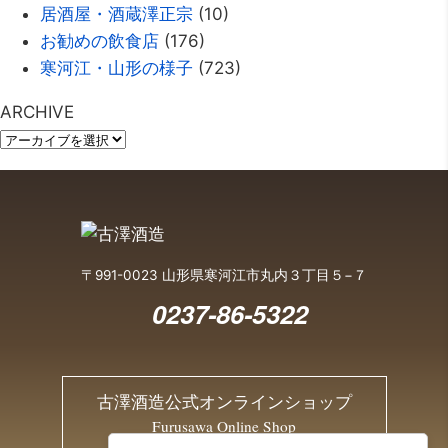
居酒屋・酒蔵澤正宗
(10)
お勧めの飲食店
(176)
寒河江・山形の様子
(723)
ARCHIVE
〒991-0023 山形県寒河江市丸内３丁目５−７
0237-86-5322
古澤酒造公式オンラインショップ
Furusawa Online Shop