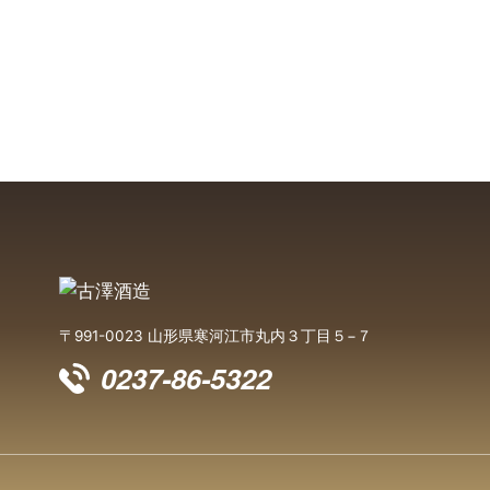
〒991-0023 山形県寒河江市丸内３丁目５−７
0237-86-5322