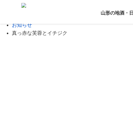
Home
山形の地酒・
ブログ
お知らせ
真っ赤な芙蓉とイチジク