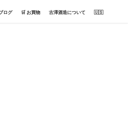
ブログ
🛒 お買物
古澤酒造について
🇺🇸