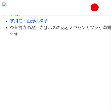
Home
ブログ
寒河江・山形の様子
今菩提寺の澄江寺はハスの花とノウゼンカツラが満開
です