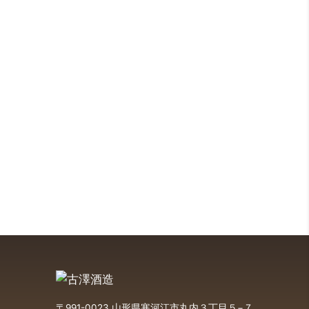
〒991-0023 山形県寒河江市丸内３丁目５−７