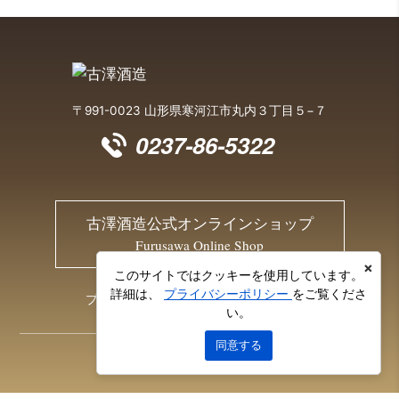
〒991-0023 山形県寒河江市丸内３丁目５−７
0237-86-5322
古澤酒造公式オンラインショップ
Furusawa Online Shop
×
このサイトではクッキーを使用しています。
詳細は、
プライバシーポリシー
をご覧くださ
プライバシーポリシー
お問い合わせ
い。
同意する
© 2026 Furusawa Sake Brewery Co., Ltd.