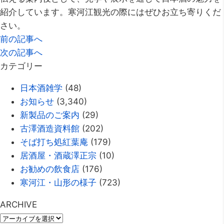
紹介しています。寒河江観光の際にはぜひお立ち寄りくだ
さい。
前の記事へ
次の記事へ
カテゴリー
日本酒雑学
(48)
お知らせ
(3,340)
新製品のご案内
(29)
古澤酒造資料館
(202)
そば打ち処紅葉庵
(179)
居酒屋・酒蔵澤正宗
(10)
お勧めの飲食店
(176)
寒河江・山形の様子
(723)
ARCHIVE