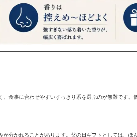
く、食事に合わせやすいすっきり系を選ぶのが無難です。
みが分かれることがあります。父の日ギフトとしては、ほ