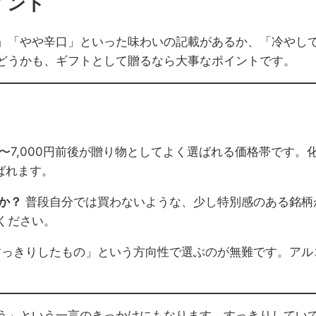
イント
」「やや辛口」といった味わいの記載があるか、「冷やし
どうかも、ギフトとして贈るなら大事なポイントです。
,000〜7,000円前後が贈り物としてよく選ばれる価格帯で
ばれます。
か？
普段自分では買わないような、少し特別感のある銘柄
ください。
っきりしたもの」という方向性で選ぶのが無難です。アル
う」という一言のきっかけにもなります。すっきりしてい