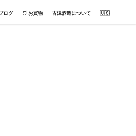
ブログ
🛒 お買物
古澤酒造について
🇺🇸