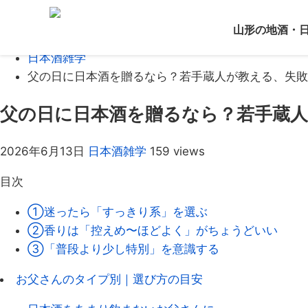
Home
山形の地酒・
ブログ
日本酒雑学
父の日に日本酒を贈るなら？若手蔵人が教える、失敗
父の日に日本酒を贈るなら？若手蔵
2026年6月13日
日本酒雑学
159 views
目次
①迷ったら「すっきり系」を選ぶ
②香りは「控えめ〜ほどよく」がちょうどいい
③「普段より少し特別」を意識する
お父さんのタイプ別｜選び方の目安