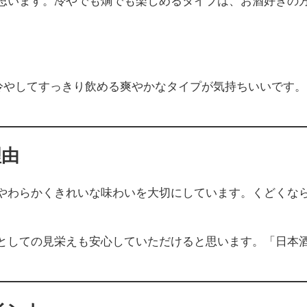
思います。冷やでも燗でも楽しめるタイプは、お酒好きの
冷やしてすっきり飲める爽やかなタイプが気持ちいいです
理由
やわらかくきれいな味わいを大切にしています。くどくな
としての見栄えも安心していただけると思います。「日本