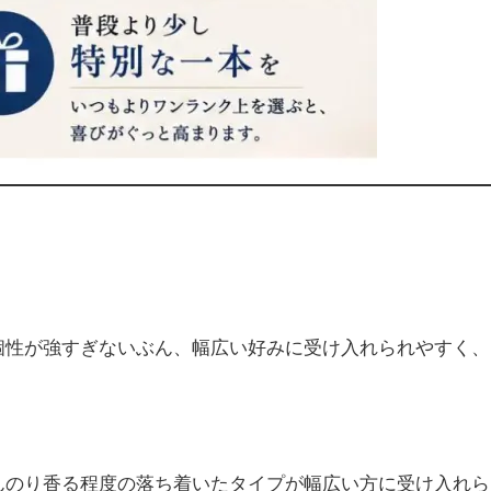
個性が強すぎないぶん、幅広い好みに受け入れられやすく、
んのり香る程度の落ち着いたタイプが幅広い方に受け入れら