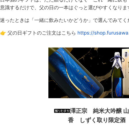
意識するだけで、父の日の一本はぐっと選びやすくなりま
迷ったときは「一緒に飲みたいかどうか」で選んでみてくだ
👉 父の日ギフトのご注文はこちら
https://shop.furusawa.
澤正宗 純米大吟醸 
香 しずく取り限定酒