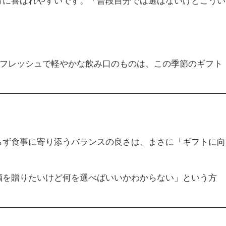
方に喜ばれやすいです。「普段自分では選ばないけどこうい
。フレッシュで軽やかな飲み口のものは、この季節のギフト
らず食事に寄り添うバランスの良さは、まさに「ギフトに向
酒を贈りたいけど何を選べばいいかわからない」という方