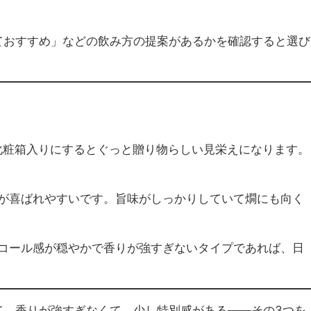
ておすすめ」などの飲み方の提案があるかを確認すると選び
す。化粧箱入りにするとぐっと贈り物らしい見栄えになります。
が喜ばれやすいです。旨味がしっかりしていて燗にも向く
コール感が穏やかで香りが強すぎないタイプであれば、日
て、香りが強すぎなくて、少し特別感がある——その3つを