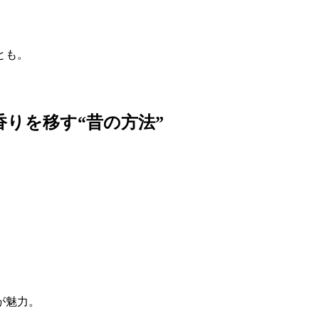
とも。
りを移す“昔の方法”
。
が魅力。