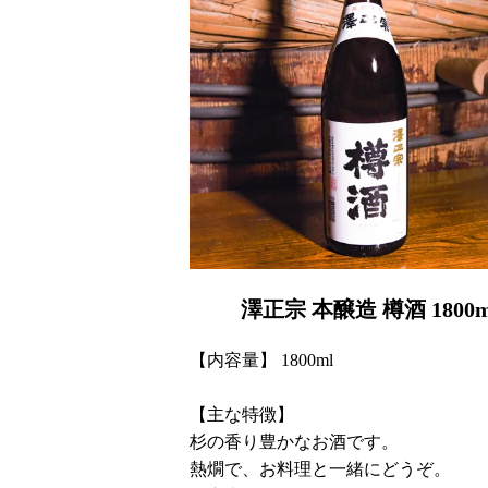
澤正宗 本醸造 樽酒 1800m
【内容量】 1800ml
【主な特徴】
杉の香り豊かなお酒です。
熱燗で、お料理と一緒にどうぞ。