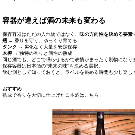
容器が違えば酒の未来も変わる
保存容器はただの入れ物ではなく、
味の方向性を決める要素
瓶
→ 香りを守り、ゆっくり育てる
タンク
→ 劣化なく大量を安定保存
木樽
→ 独特の香りと個性の熟成
同じ酒でも、どこで眠らせるかで表情がまったく別物になり
保存容器は日本酒の“未来の味”を決める選択。
飲む側として知っておくと、ラベルを眺める時間も少し楽し
おすすめ
熟成で香りを大切に仕上げた日本酒はこちら