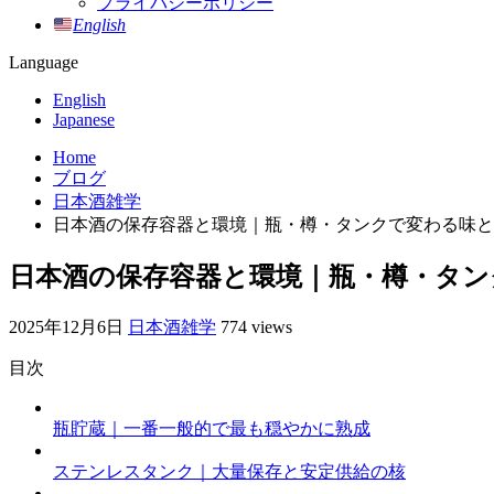
プライバシーポリシー
English
Language
English
Japanese
Home
ブログ
日本酒雑学
日本酒の保存容器と環境｜瓶・樽・タンクで変わる味と
日本酒の保存容器と環境｜瓶・樽・タン
2025年12月6日
日本酒雑学
774 views
目次
瓶貯蔵｜一番一般的で最も穏やかに熟成
ステンレスタンク｜大量保存と安定供給の核