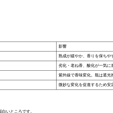
影響
熟成が緩やか、香りを保ちや
劣化・老ね香、酸化が一気に
紫外線で香味変化。瓶は遮光
微妙な変化を促進するため安
面白いところです。