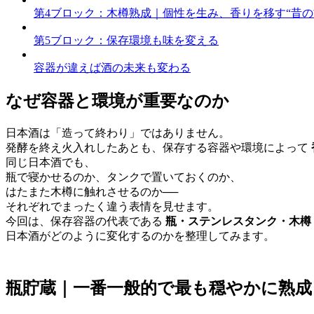
第4ブロック：木樽熟成｜個性を生み、香りを移す“昔の
第5ブロック：保存環境も味を変える
容器が違えば酒の未来も変わる
なぜ容器と環境が重要なのか
日本酒は「造って終わり」ではありません。
発酵を終え火入れしたあとも、保存する容器や環境によって
同じ日本酒でも、
瓶で寝かせるのか、タンクで置いておくのか、
はたまた木樽に触れさせるのか──
それぞれでまったく違う表情を見せます。
今回は、保存容器の代表である
瓶・ステンレスタンク・木樽
日本酒がどのように変化するのかを整理してみます。
瓶貯蔵｜一番一般的で最も穏やかに熟成