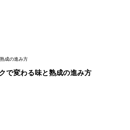
熟成の進み方
クで変わる味と熟成の進み方