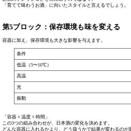
「育てて味わうお酒」に向いたスタイルと言えるでしょう。
第5ブロック：保存環境も味を変える
容器に加え、保存環境も大きな影響を与えます。
条件
低温（5〜10℃）
高温
光
振動
「容器 × 温度 × 時間」
この3つの組み合わせが、日本酒の変化を決めます。
どんな容器に入れるかより、どう扱うかで結果が変わるのが