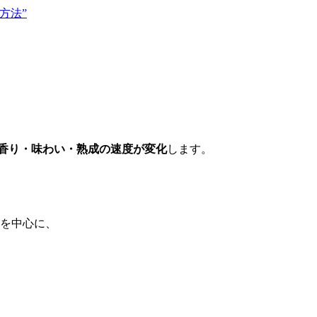
方法”
香り・味わい・熟成の速度が変化
します。
を中心に、