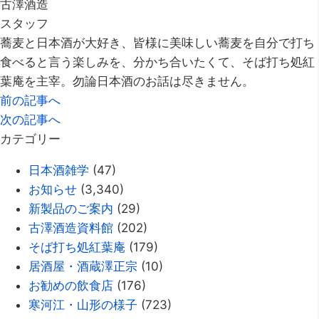
古澤酒造
スタッフ
蕎麦と日本酒が大好き、皆様に美味しい蕎麦を自分で打ち
食べると言う楽しみを、分かち合いたくて、そば打ち処紅
葉庵を主宰。勿論日本酒のお話は尽きません。
前の記事へ
次の記事へ
カテゴリー
日本酒雑学
(47)
お知らせ
(3,340)
新製品のご案内
(29)
古澤酒造資料館
(202)
そば打ち処紅葉庵
(179)
居酒屋・酒蔵澤正宗
(10)
お勧めの飲食店
(176)
寒河江・山形の様子
(723)