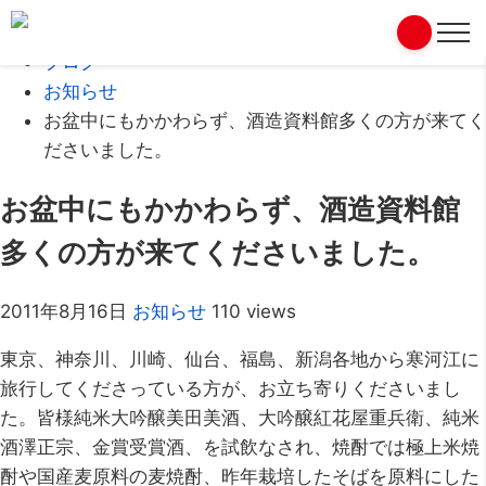
Home
ブログ
お知らせ
お盆中にもかかわらず、酒造資料館多くの方が来てく
ださいました。
お盆中にもかかわらず、酒造資料館
多くの方が来てくださいました。
2011年8月16日
お知らせ
110 views
東京、神奈川、川崎、仙台、福島、新潟各地から寒河江に
旅行してくださっている方が、お立ち寄りくださいまし
た。皆様純米大吟醸美田美酒、大吟醸紅花屋重兵衛、純米
酒澤正宗、金賞受賞酒、を試飲なされ、焼酎では極上米焼
酎や国産麦原料の麦焼酎、昨年栽培したそばを原料にした