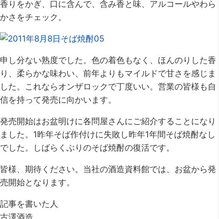
香りをかぎ、口に含んで、含み香と味、アルコールやわら
かさをチェック。
申し分ない熟度でした。色の着色もなく、ほんのりした香
り、柔らかな味わい、前年よりもマイルドで甘さを感じま
した。これならオンザロックで丁度いい。営業の皆様も自
信を持って発売に向かいます。
発売開始はお盆明けに各問屋さんにご紹介することになり
ました。1昨年そば作付けに失敗し昨年1年間そば焼酎なし
でした。しばらくぶりのそば焼酎の復活です。
皆様、期待ください。当社の酒造資料館では、お盆から発
売開始となります。
記事を書いた人
古澤酒造