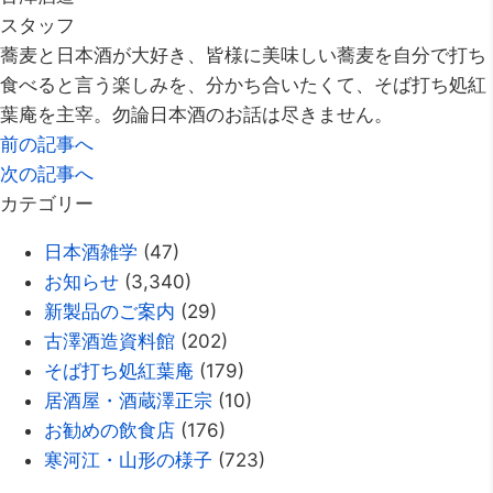
スタッフ
蕎麦と日本酒が大好き、皆様に美味しい蕎麦を自分で打ち
食べると言う楽しみを、分かち合いたくて、そば打ち処紅
葉庵を主宰。勿論日本酒のお話は尽きません。
前の記事へ
次の記事へ
カテゴリー
日本酒雑学
(47)
お知らせ
(3,340)
新製品のご案内
(29)
古澤酒造資料館
(202)
そば打ち処紅葉庵
(179)
居酒屋・酒蔵澤正宗
(10)
お勧めの飲食店
(176)
寒河江・山形の様子
(723)