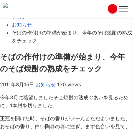
Home
ブログ
お知らせ
そばの作付けの準備が始まり、今年のそば焼酎の熟成
をチェック
そばの作付けの準備が始まり、今年
のそば焼酎の熟成をチェック
2011年8月15日
お知らせ
130 views
今年3月に蒸留しましたそば焼酎の熟成ぐあいを見るため
に、1本封を切りました。
王冠を開けた時、そばの香りがフーんとただよいました、
おそばの香り、白い陶器の器に注ぎ、まず色合いを見て、