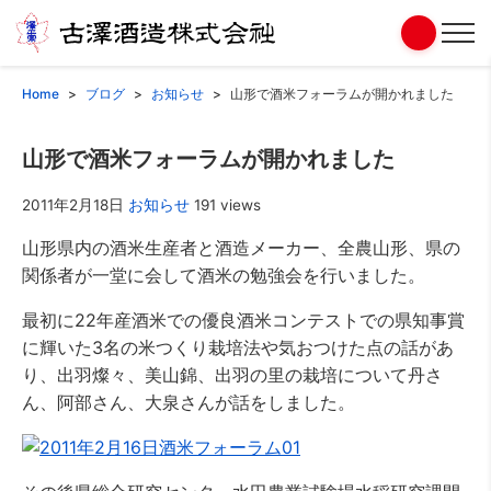
Home
ブログ
お知らせ
山形で酒米フォーラムが開かれました
山形で酒米フォーラムが開かれました
2011年2月18日
お知らせ
191 views
山形県内の酒米生産者と酒造メーカー、全農山形、県の
関係者が一堂に会して酒米の勉強会を行いました。
最初に22年産酒米での優良酒米コンテストでの県知事賞
に輝いた3名の米つくり栽培法や気おつけた点の話があ
り、出羽燦々、美山錦、出羽の里の栽培について丹さ
ん、阿部さん、大泉さんが話をしました。