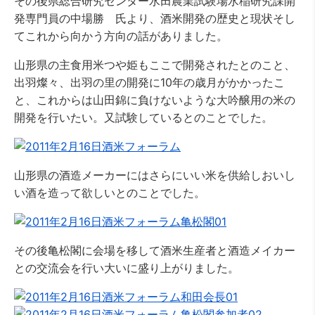
その後県総合研究センター水田農業試験場水稲研究課開
発専門員の中場勝 氏より、酒米開発の歴史と現状そし
てこれから向かう方向の話がありました。
山形県の主食用米つや姫もここで開発されたとのこと、
出羽燦々、出羽の里の開発に10年の歳月がかかったこ
と、これからは山田錦に負けないような大吟醸用の米の
開発を行いたい。又試験しているとのことでした。
山形県の酒造メーカーにはさらにいい米を供給しおいし
い酒を造って欲しいとのことでした。
その後亀松閣に会場を移して酒米生産者と酒造メイカー
との交流会を行い大いに盛り上がりました。