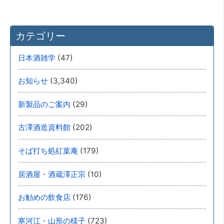
カテゴリー
(47)
日本酒雑学
(3,340)
お知らせ
(29)
新製品のご案内
(202)
古澤酒造資料館
(179)
そば打ち処紅葉庵
(10)
居酒屋・酒蔵澤正宗
(176)
お勧めの飲食店
(723)
寒河江・山形の様子