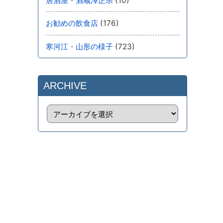
(10)
居酒屋・酒蔵澤正宗
(176)
お勧めの飲食店
(723)
寒河江・山形の様子
ARCHIVE