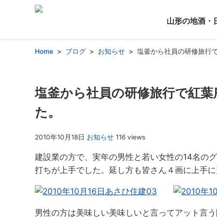
山形の地酒・
Home
ブログ
お知らせ
塩釜から社員の研修旅行
塩釜から社員の研修旅行で紅葉
た。
2010年10月18日
お知らせ
116 views
建設業の方で、実年の男性と若い女性の14名の
打ちが上手でした。延し方も皆さん４画に上手に
男性の方は美味しい美味しいと言ってアット言う