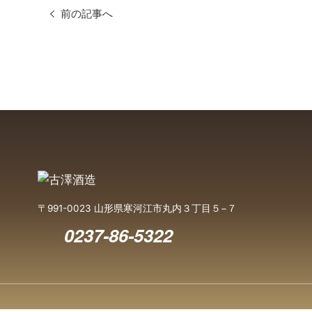
前の記事へ
〒991-0023 山形県寒河江市丸内３丁目５−７
0237-86-5322