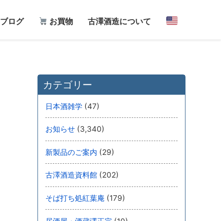
ブログ
お買物
古澤酒造について
カテゴリー
(47)
日本酒雑学
(3,340)
お知らせ
(29)
新製品のご案内
(202)
古澤酒造資料館
(179)
そば打ち処紅葉庵