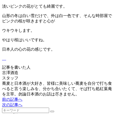
淡いピンクの花がとても綺麗です。
山形の冬は白い雪だけで、外は白一色です、そんな時部屋で
ピンクの桜が咲きますと心が
ウキウキします。
やはり桜はいいですね。
日本人の心の花の感じです。
記事を書いた人
古澤酒造
スタッフ
蕎麦と日本酒が大好き、皆様に美味しい蕎麦を自分で打ち食
べると言う楽しみを、分かち合いたくて、そば打ち処紅葉庵
を主宰。勿論日本酒のお話は尽きません。
前の記事へ
次の記事へ