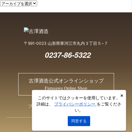
〒991-0023 山形県寒河江市丸内３丁目５−７
0237-86-5322
古澤酒造公式オンラインショップ
Furusawa Online Shop
×
このサイトではクッキーを使用しています。
詳細は、
プライバシーポリシー
をご覧くださ
プライバシーポリシー
お問い合わせ
い。
同意する
© 2026 Furusawa Sake Brewery Co., Ltd.