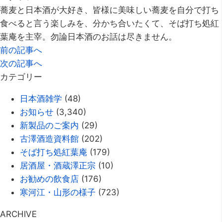
蕎麦と日本酒が大好き、皆様に美味しい蕎麦を自分で打ち
食べると言う楽しみを、分かち合いたくて、そば打ち処紅
葉庵を主宰。勿論日本酒のお話は尽きません。
前の記事へ
次の記事へ
カテゴリー
日本酒雑学
(48)
お知らせ
(3,340)
新製品のご案内
(29)
古澤酒造資料館
(202)
そば打ち処紅葉庵
(179)
居酒屋・酒蔵澤正宗
(10)
お勧めの飲食店
(176)
寒河江・山形の様子
(723)
ARCHIVE