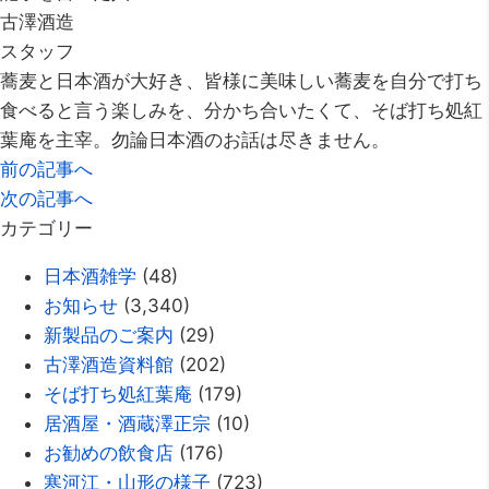
古澤酒造
スタッフ
蕎麦と日本酒が大好き、皆様に美味しい蕎麦を自分で打ち
食べると言う楽しみを、分かち合いたくて、そば打ち処紅
葉庵を主宰。勿論日本酒のお話は尽きません。
前の記事へ
次の記事へ
カテゴリー
日本酒雑学
(48)
お知らせ
(3,340)
新製品のご案内
(29)
古澤酒造資料館
(202)
そば打ち処紅葉庵
(179)
居酒屋・酒蔵澤正宗
(10)
お勧めの飲食店
(176)
寒河江・山形の様子
(723)