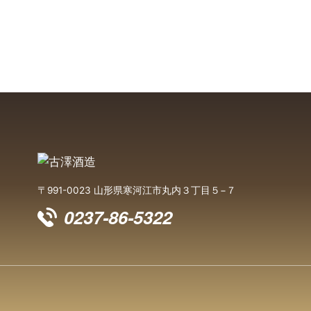
〒991-0023 山形県寒河江市丸内３丁目５−７
0237-86-5322