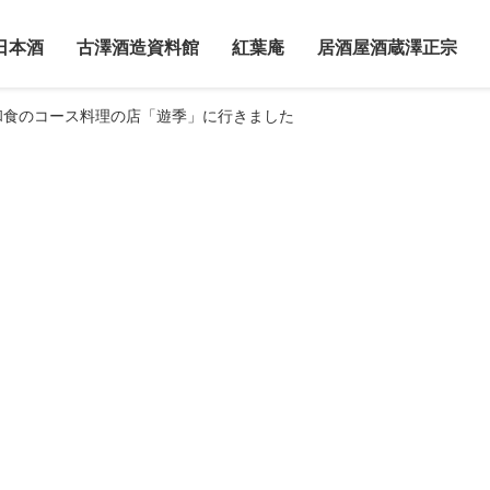
日本酒
古澤酒造資料館
紅葉庵
居酒屋酒蔵澤正宗
和食のコース料理の店「遊季」に行きました