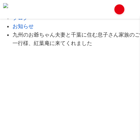
Home
ブログ
お知らせ
九州のお爺ちゃん夫妻と千葉に住む息子さん家族のご
一行様、紅葉庵に来てくれました