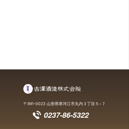
〒991-0023 山形県寒河江市丸内３丁目５−７
0237-86-5322