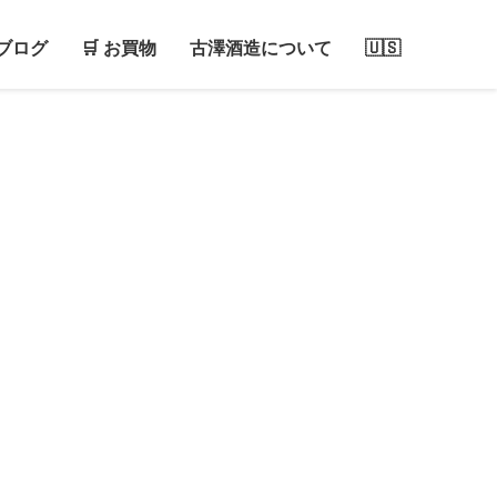
ブログ
🛒 お買物
古澤酒造について
🇺🇸