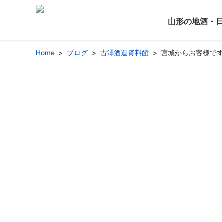
山形の地酒・
Home
ブログ
古澤酒造資料館
宮城からお客様で