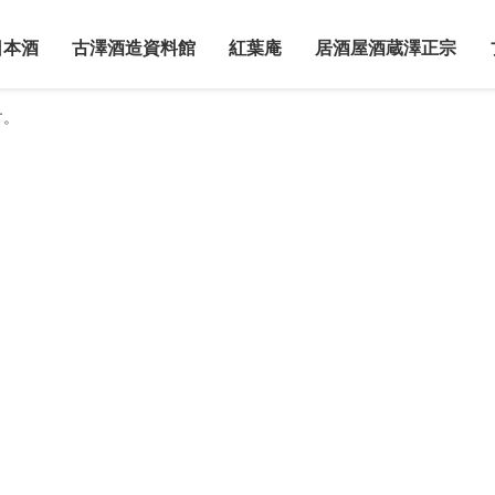
日本酒
古澤酒造資料館
紅葉庵
居酒屋酒蔵澤正宗
す。