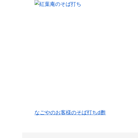
なごやのお客様のそば打ちd酢