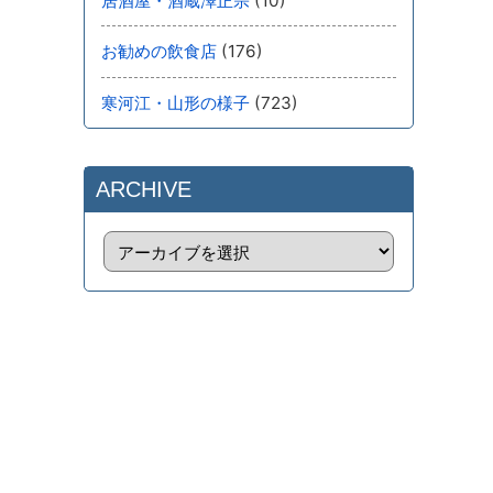
(10)
居酒屋・酒蔵澤正宗
(176)
お勧めの飲食店
(723)
寒河江・山形の様子
ARCHIVE