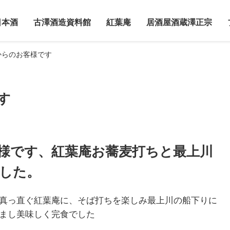
日本酒
古澤酒造資料館
紅葉庵
居酒屋酒蔵澤正宗
からのお客様です
す
様です、紅葉庵お蕎麦打ちと最上川
した。
真っ直ぐ紅葉庵に、そば打ちを楽しみ最上川の船下りに
まし美味しく完食でした