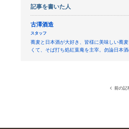
記事を書いた人
古澤酒造
スタッフ
蕎麦と日本酒が大好き、皆様に美味しい蕎麦
くて、そば打ち処紅葉庵を主宰。勿論日本酒
前の記