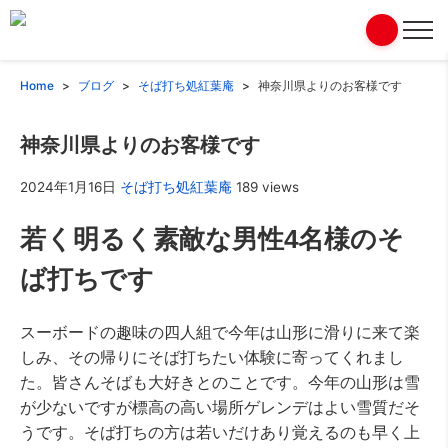
Home
ブログ
そば打ち処紅葉庵
神奈川県よりのお客様です
神奈川県よりのお客様です
2024年1月16日
そば打ち処紅葉庵
189 views
若く明るく素敵な男性4名様のそ
ば打ちです
スーボードの趣味の四人組で今年は山形に滑りに来て楽
しみ、その帰りにそば打ちたい体験に寄ってくれまし
た。皆さんそばも大好きとのことです。今年の山形は雪
が少ないですが標高の高い場所ゲレンデはよい雪質だそ
うです。そば打ちの方は若いだけあり覚えるのも早く上