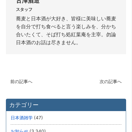
古澤酒造
スタッフ
蕎麦と日本酒が大好き、皆様に美味しい蕎麦
を自分で打ち食べると言う楽しみを、分かち
合いたくて、そば打ち処紅葉庵を主宰。勿論
日本酒のお話は尽きません。
前の記事へ
次の記事へ
カテゴリー
(47)
日本酒雑学
(3,340)
お知らせ