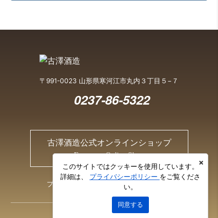
〒991-0023 山形県寒河江市丸内３丁目５−７
0237-86-5322
古澤酒造公式オンラインショップ
Furusawa Online Shop
×
このサイトではクッキーを使用しています。
詳細は、
プライバシーポリシー
をご覧くださ
プライバシーポリシー
お問い合わせ
い。
同意する
© 2026 Furusawa Sake Brewery Co., Ltd.