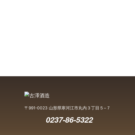
〒991-0023 山形県寒河江市丸内３丁目５−７
0237-86-5322