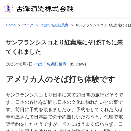
Home
ブログ
そば打ち処紅葉庵
サンフランシスコより紅葉庵にそ
サンフランシスコより紅葉庵にそば打ちに来
てくれました
2023年8月7日
そば打ち処紅葉庵
189 views
アメリカ人のそば打ち体験です
サンフランシスコより日本に来て21日間の旅行だそうで
す、日本の各地を訪問し日本の文化に触れたいとの事で
す、前日に予約を頂きましたが、予約をしてくれた人は
寿司屋さんで日本語での予約難しいだろうと、代理で電
話予約をしたそうですが、当方にはうまく伝わらず、日