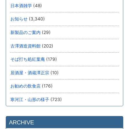
(48)
日本酒雑学
(3,340)
お知らせ
(29)
新製品のご案内
(202)
古澤酒造資料館
(179)
そば打ち処紅葉庵
(10)
居酒屋・酒蔵澤正宗
(176)
お勧めの飲食店
(723)
寒河江・山形の様子
ARCHIVE