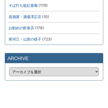
(179)
そば打ち処紅葉庵
(10)
居酒屋・酒蔵澤正宗
(176)
お勧めの飲食店
(723)
寒河江・山形の様子
ARCHIVE