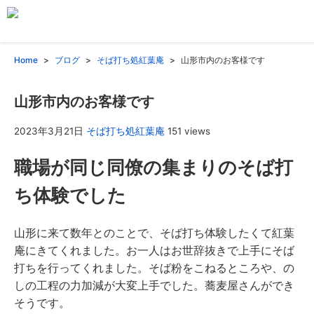
Home
ブログ
そば打ち処紅葉庵
山形市内のお客様です
山形市内のお客様です
2023年3月21日
そば打ち処紅葉庵
151 views
職場が同じ同僚の集まりのそば打
ち体験でした
山形に来て数年とのことで、そば打ち体験したくて紅葉
庵にきてくれました。お一人はお世辞抜きで上手にそば
打ちを行ってくれました。そば粉をこねるところや、の
しの工程の力加減が大変上手でした。蕎麦屋さんができ
そうです。