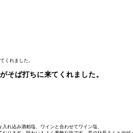
てくれました。
んがそば打ちに来てくれました。
を入れ込み酒粕塩、ワインと合わせてワイン塩、
ております。味わいもよく素敵な塩です。其の社長さんとデザ