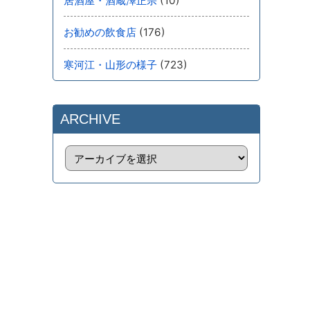
(10)
居酒屋・酒蔵澤正宗
(176)
お勧めの飲食店
(723)
寒河江・山形の様子
ARCHIVE