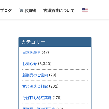
ブログ
お買物
古澤酒造について
カテゴリー
(47)
日本酒雑学
(3,340)
お知らせ
(29)
新製品のご案内
(202)
古澤酒造資料館
(179)
そば打ち処紅葉庵