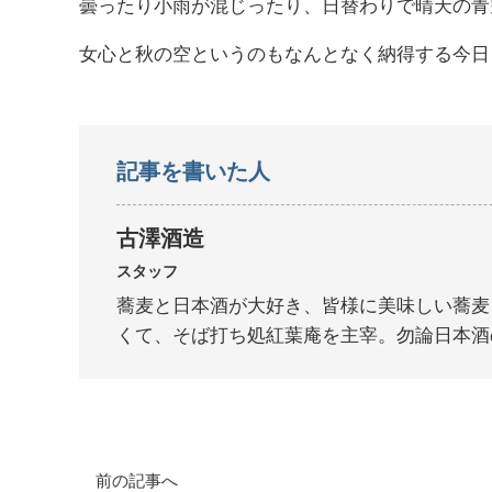
曇ったり小雨が混じったり、日替わりで晴天の青
女心と秋の空というのもなんとなく納得する今日
記事を書いた人
古澤酒造
スタッフ
蕎麦と日本酒が大好き、皆様に美味しい蕎麦
くて、そば打ち処紅葉庵を主宰。勿論日本酒
前の記事へ