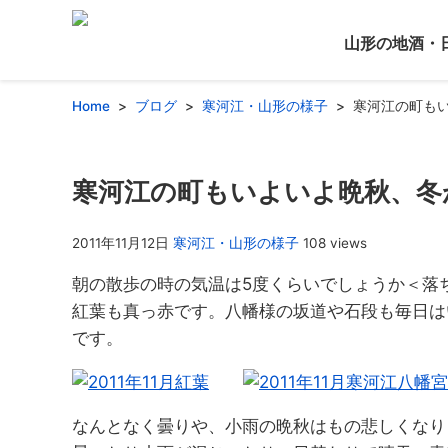
山形の地酒・
Home
ブログ
寒河江・山形の様子
寒河江の町も
寒河江の町もいよいよ晩秋、冬
2011年11月12日
寒河江・山形の様子
108 views
朝の散歩の時の気温は5度くらいでしょうか＜落
紅葉も真っ赤です。八幡様の坂道や石段も毎日は
です。
なんとなく曇りや、小雨の晩秋はもの悲しくなり