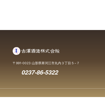
〒991-0023 山形県寒河江市丸内３丁目５−７
0237-86-5322