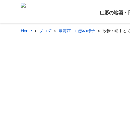
山形の地酒・
Home
ブログ
寒河江・山形の様子
散歩の途中と