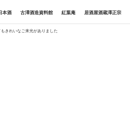
日本酒
古澤酒造資料館
紅葉庵
居酒屋酒蔵澤正宗
てもきれいなご来光がありました