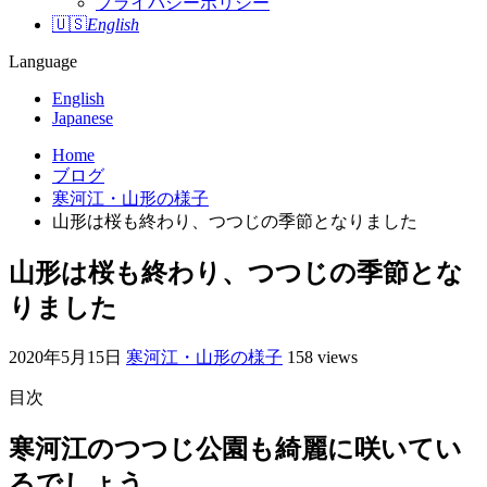
プライバシーポリシー
🇺🇸
English
Language
English
Japanese
Home
ブログ
寒河江・山形の様子
山形は桜も終わり、つつじの季節となりました
山形は桜も終わり、つつじの季節とな
りました
2020年5月15日
寒河江・山形の様子
158 views
目次
寒河江のつつじ公園も綺麗に咲いてい
るでしょう