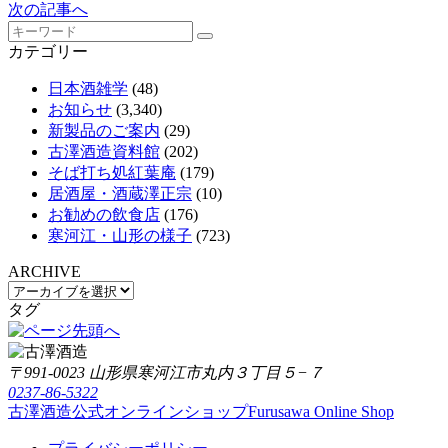
次の記事へ
カテゴリー
日本酒雑学
(48)
お知らせ
(3,340)
新製品のご案内
(29)
古澤酒造資料館
(202)
そば打ち処紅葉庵
(179)
居酒屋・酒蔵澤正宗
(10)
お勧めの飲食店
(176)
寒河江・山形の様子
(723)
ARCHIVE
タグ
〒991-0023 山形県寒河江市丸内３丁目５−７
0237-86-5322
古澤酒造公式オンラインショップ
Furusawa Online Shop