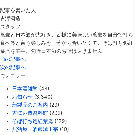
記事を書いた人
古澤酒造
スタッフ
蕎麦と日本酒が大好き、皆様に美味しい蕎麦を自分で打ち
食べると言う楽しみを、分かち合いたくて、そば打ち処紅
葉庵を主宰。勿論日本酒のお話は尽きません。
前の記事へ
次の記事へ
カテゴリー
日本酒雑学
(48)
お知らせ
(3,340)
新製品のご案内
(29)
古澤酒造資料館
(202)
そば打ち処紅葉庵
(179)
居酒屋・酒蔵澤正宗
(10)