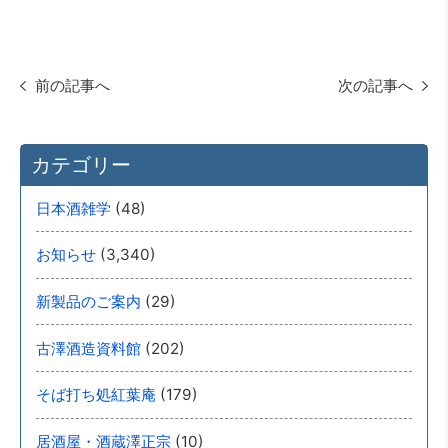
前の記事へ
次の記事へ
カテゴリー
(48)
日本酒雑学
(3,340)
お知らせ
(29)
新製品のご案内
(202)
古澤酒造資料館
(179)
そば打ち処紅葉庵
(10)
居酒屋・酒蔵澤正宗