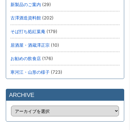
(29)
新製品のご案内
(202)
古澤酒造資料館
(179)
そば打ち処紅葉庵
(10)
居酒屋・酒蔵澤正宗
(176)
お勧めの飲食店
(723)
寒河江・山形の様子
ARCHIVE