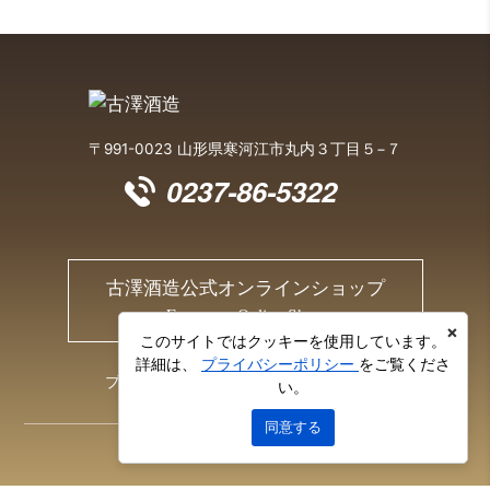
〒991-0023 山形県寒河江市丸内３丁目５−７
0237-86-5322
古澤酒造公式オンラインショップ
Furusawa Online Shop
×
このサイトではクッキーを使用しています。
詳細は、
プライバシーポリシー
をご覧くださ
プライバシーポリシー
お問い合わせ
い。
同意する
© 2026 Furusawa Sake Brewery Co., Ltd.