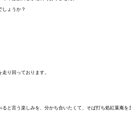
でしょうか？
を走り回っております。
べると言う楽しみを、分かち合いたくて、そば打ち処紅葉庵を