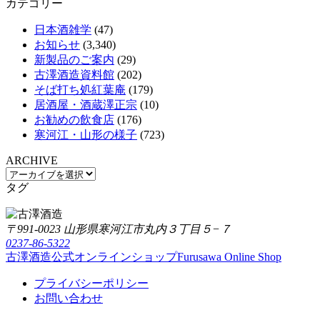
カテゴリー
日本酒雑学
(47)
お知らせ
(3,340)
新製品のご案内
(29)
古澤酒造資料館
(202)
そば打ち処紅葉庵
(179)
居酒屋・酒蔵澤正宗
(10)
お勧めの飲食店
(176)
寒河江・山形の様子
(723)
ARCHIVE
タグ
〒991-0023 山形県寒河江市丸内３丁目５−７
0237-86-5322
古澤酒造公式オンラインショップ
Furusawa Online Shop
プライバシーポリシー
お問い合わせ