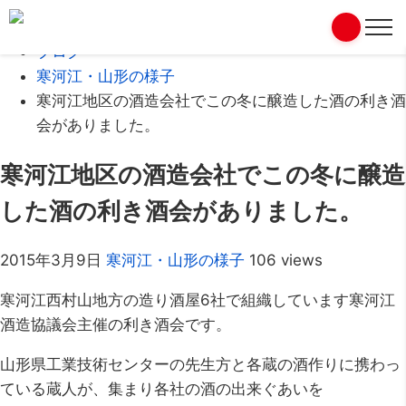
Home
ブログ
寒河江・山形の様子
寒河江地区の酒造会社でこの冬に醸造した酒の利き酒
会がありました。
寒河江地区の酒造会社でこの冬に醸造
した酒の利き酒会がありました。
2015年3月9日
寒河江・山形の様子
106 views
寒河江西村山地方の造り酒屋6社で組織しています寒河江
酒造協議会主催の利き酒会です。
山形県工業技術センターの先生方と各蔵の酒作りに携わっ
ている蔵人が、集まり各社の酒の出来ぐあいを