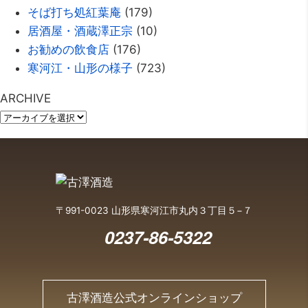
そば打ち処紅葉庵
(179)
居酒屋・酒蔵澤正宗
(10)
お勧めの飲食店
(176)
寒河江・山形の様子
(723)
ARCHIVE
〒991-0023 山形県寒河江市丸内３丁目５−７
0237-86-5322
古澤酒造公式オンラインショップ