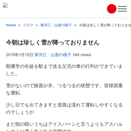
Home
ブログ
寒河江・山形の様子
今朝は珍しく雪が降っておりま
今朝は珍しく雪が降っておりません
2015年1月13日
寒河江・山形の様子
148 views
朝通学の生徒を駅まで送る父兄の車の行列ができていま
した。
雪がないので路面が氷、つるつるの状態です。皆様慎重
な運転、
少し日でも出てきますと道路は濡れて運転しやすくなる
のでしょうが
まだ朝の暗いうちはアイスバーンと言うよりもアスハル