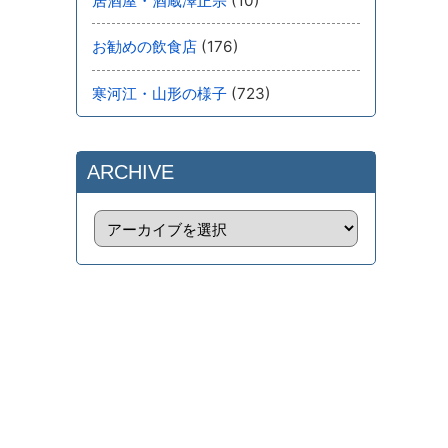
(10)
居酒屋・酒蔵澤正宗
(176)
お勧めの飲食店
(723)
寒河江・山形の様子
ARCHIVE