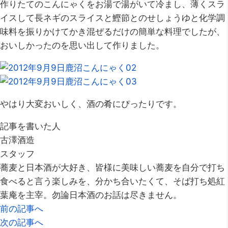
作りたてのこんにゃくをお湯で湯がいて冷まし、薄くスラ
イスして長ネギのスライスと鰹節とのせしょうゆと化学調
味料を振りかけてかき混ぜるだけの簡単な料理でしたが、
おいしかったのを思い出して作りました。
やはり大変おいしく、酒の肴にぴったりです。
記事を書いた人
古澤酒造
スタッフ
蕎麦と日本酒が大好き、皆様に美味しい蕎麦を自分で打ち
食べると言う楽しみを、分かち合いたくて、そば打ち処紅
葉庵を主宰。勿論日本酒のお話は尽きません。
前の記事へ
次の記事へ