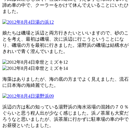
諦め車の中で、クーラーをかけて休んでえいることにいたひ
ました。
娘たちは磯場と浜辺と両方行きたいといいますので、砂のこ
とを考え、最初は磯場、次に浜辺に行こうということにな
り、磯場の方を最初に行きました。湯野浜の磯場は結構水が
きれいで青く澄んでいました。
海藻はありましたが、海の底の方までよく見えました、流石
に日本海の海綺麗でした。
浜辺の方は私の知っている湯野浜の海水浴場の混雑の７０％
ぐらいと思う程人出が少なく感じました。浜ノ茶屋も大変だ
ろうなと思いましたが、浜茶屋に行かずに駐車場の車の中で
お昼寝といたしました。