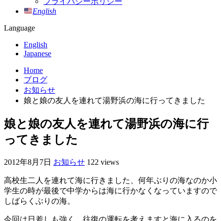
プライバシーポリシー
English
Language
English
Japanese
Home
ブログ
お知らせ
娘と娘の友人を連れて湯野浜の海に行ってきました
娘と娘の友人を連れて湯野浜の海に行
ってきました
2012年8月7日
お知らせ
122 views
高校生二人を連れて海に行きました、何年ぶりの海なのか小
学生の時が最後で中学からは海に行かなくなっていますので
しばらくぶりの海。
今回は日差しも強く、往復の運転を考えますと海に入るのを