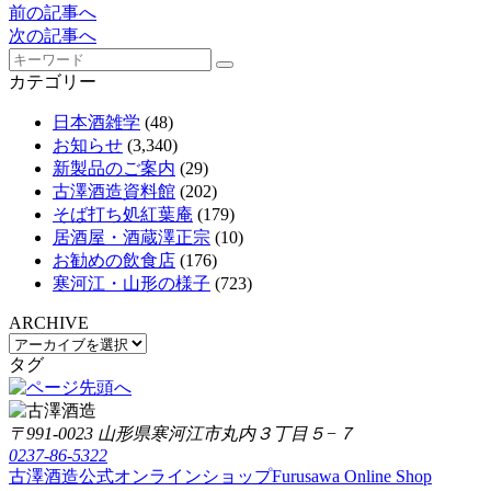
前の記事へ
次の記事へ
カテゴリー
日本酒雑学
(48)
お知らせ
(3,340)
新製品のご案内
(29)
古澤酒造資料館
(202)
そば打ち処紅葉庵
(179)
居酒屋・酒蔵澤正宗
(10)
お勧めの飲食店
(176)
寒河江・山形の様子
(723)
ARCHIVE
タグ
〒991-0023 山形県寒河江市丸内３丁目５−７
0237-86-5322
古澤酒造公式オンラインショップ
Furusawa Online Shop