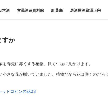
日本酒
古澤酒造資料館
紅葉庵
居酒屋酒蔵澤正宗
ますか
葉を春先に赤くする植物、良く生垣に見かけます。
い小さな花が咲いていました、植物だから花は咲くのだろ