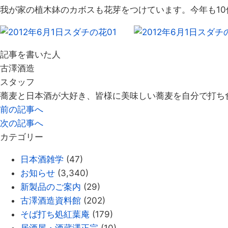
我が家の植木鉢のカボスも花芽をつけています。今年も1
記事を書いた人
古澤酒造
スタッフ
蕎麦と日本酒が大好き、皆様に美味しい蕎麦を自分で打ち
前の記事へ
次の記事へ
カテゴリー
日本酒雑学
(47)
お知らせ
(3,340)
新製品のご案内
(29)
古澤酒造資料館
(202)
そば打ち処紅葉庵
(179)