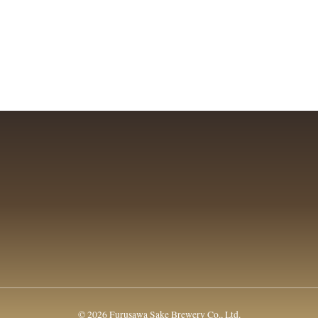
© 2026 Furusawa Sake Brewery Co., Ltd.