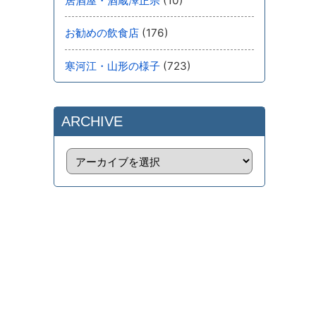
(10)
居酒屋・酒蔵澤正宗
(176)
お勧めの飲食店
(723)
寒河江・山形の様子
ARCHIVE