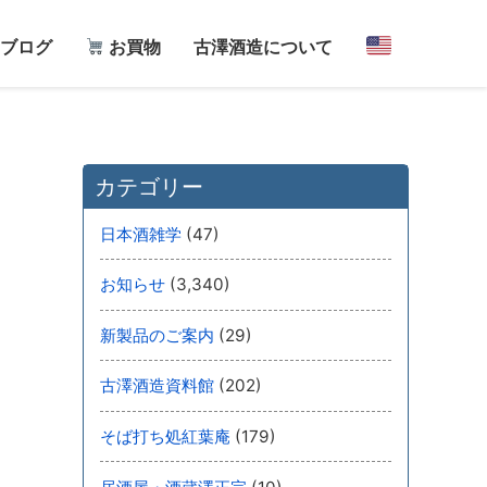
ブログ
お買物
古澤酒造について
カテゴリー
(47)
日本酒雑学
(3,340)
お知らせ
(29)
新製品のご案内
(202)
古澤酒造資料館
(179)
そば打ち処紅葉庵