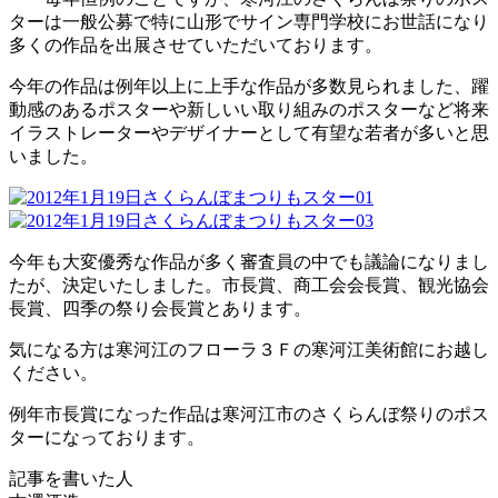
ターは一般公募で特に山形でサイン専門学校にお世話になり
多くの作品を出展させていただいております。
今年の作品は例年以上に上手な作品が多数見られました、躍
動感のあるポスターや新しいい取り組みのポスターなど将来
イラストレーターやデザイナーとして有望な若者が多いと思
いました。
今年も大変優秀な作品が多く審査員の中でも議論になりまし
たが、決定いたしました。市長賞、商工会会長賞、観光協会
長賞、四季の祭り会長賞とあります。
気になる方は寒河江のフローラ３Ｆの寒河江美術館にお越し
ください。
例年市長賞になった作品は寒河江市のさくらんぼ祭りのポス
ターになっております。
記事を書いた人