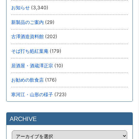
(3,340)
お知らせ
(29)
新製品のご案内
(202)
古澤酒造資料館
(179)
そば打ち処紅葉庵
(10)
居酒屋・酒蔵澤正宗
(176)
お勧めの飲食店
(723)
寒河江・山形の様子
ARCHIVE