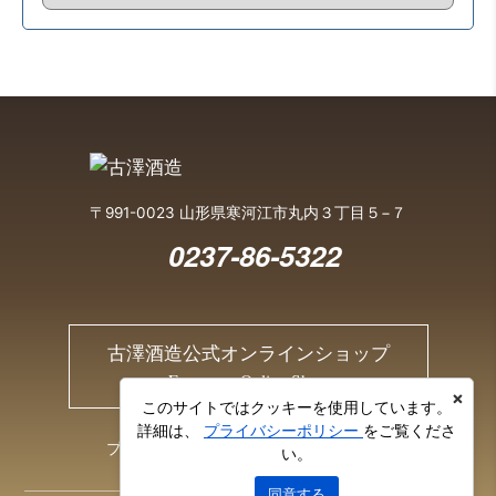
〒991-0023 山形県寒河江市丸内３丁目５−７
0237-86-5322
古澤酒造公式オンラインショップ
Furusawa Online Shop
×
このサイトではクッキーを使用しています。
詳細は、
プライバシーポリシー
をご覧くださ
プライバシーポリシー
お問い合わせ
い。
同意する