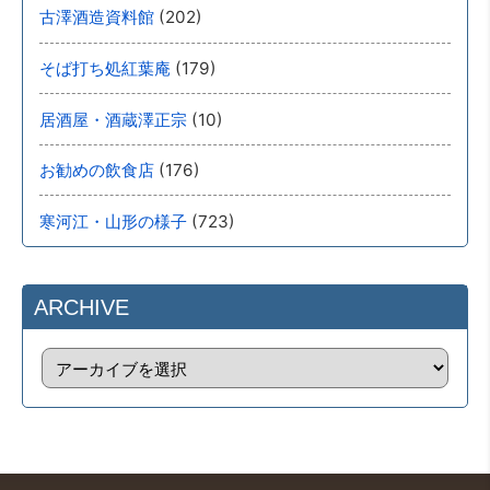
(202)
古澤酒造資料館
(179)
そば打ち処紅葉庵
(10)
居酒屋・酒蔵澤正宗
(176)
お勧めの飲食店
(723)
寒河江・山形の様子
ARCHIVE