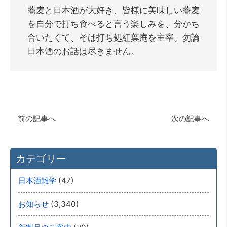
蕎麦と日本酒が大好き、皆様に美味しい蕎麦
を自分で打ち食べると言う楽しみを、分かち
合いたくて、そば打ち処紅葉庵を主宰。勿論
日本酒のお話は尽きません。
前の記事へ
次の記事へ
カテゴリー
(47)
日本酒雑学
(3,340)
お知らせ