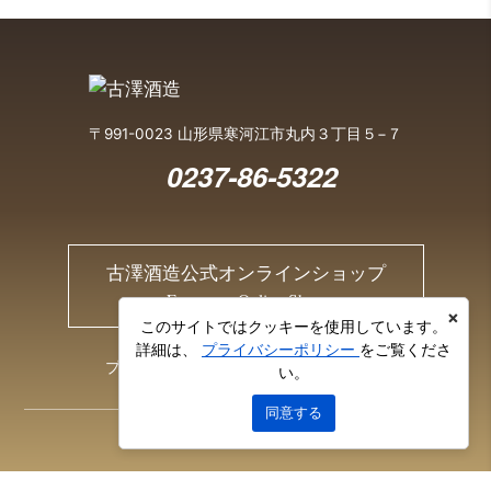
〒991-0023 山形県寒河江市丸内３丁目５−７
0237-86-5322
古澤酒造公式オンラインショップ
Furusawa Online Shop
×
このサイトではクッキーを使用しています。
詳細は、
プライバシーポリシー
をご覧くださ
プライバシーポリシー
お問い合わせ
い。
同意する
© 2026 Furusawa Sake Brewery Co., Ltd.