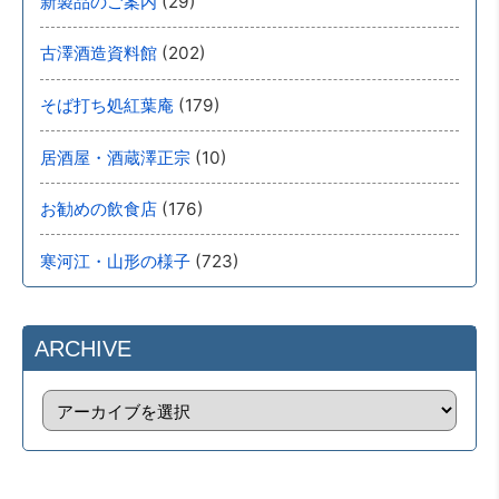
(29)
新製品のご案内
(202)
古澤酒造資料館
(179)
そば打ち処紅葉庵
(10)
居酒屋・酒蔵澤正宗
(176)
お勧めの飲食店
(723)
寒河江・山形の様子
ARCHIVE