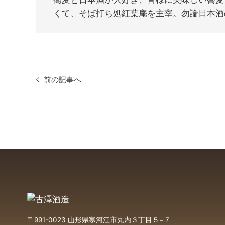
くて、そば打ち処紅葉庵を主宰。勿論日本酒
前の記事へ
〒991-0023 山形県寒河江市丸内３丁目５−７