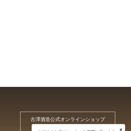
古澤酒造公式オンラインショップ
Furusawa Online Shop
×