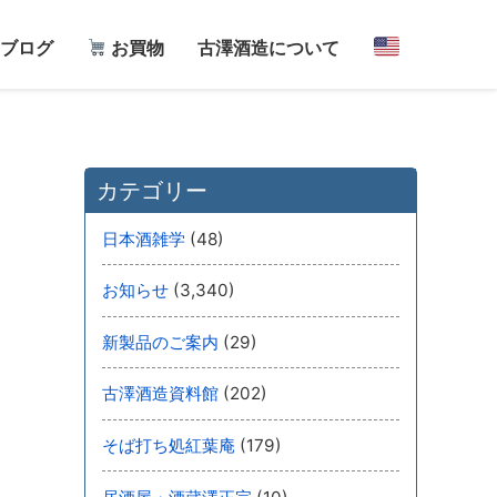
ブログ
お買物
古澤酒造について
カテゴリー
(48)
日本酒雑学
(3,340)
お知らせ
(29)
新製品のご案内
(202)
古澤酒造資料館
(179)
そば打ち処紅葉庵