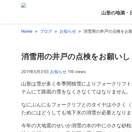
山形の地酒・
Home
ブログ
お知らせ
消雪用の井戸の点検をお
消雪用の井戸の点検をお願いし
2011年5月31日
お知らせ
116 views
山形は雪が多く冬季間積雪によりフォークリフト
テムにて路面の雪をなくさなくてはなりません。
なにぶんにもフォークリフとのタイヤは小さく（
ためにはどうしても地下水の消雪が必要となりま
今年の大地震のせいか消雪の水の中に小さな砂粒