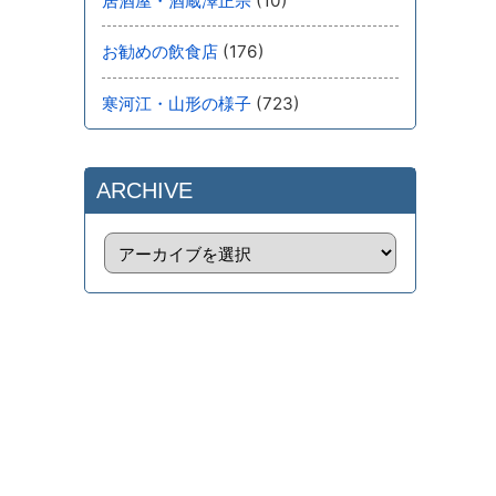
(10)
居酒屋・酒蔵澤正宗
(176)
お勧めの飲食店
(723)
寒河江・山形の様子
ARCHIVE