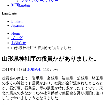
プライバシーポリシー
🇺🇸
English
Language
English
Japanese
Home
ブログ
お知らせ
山形県神社庁の役員かがありました。
山形県神社庁の役員かがありました。
2011年4月13日
お知らせ
113 views
役員会の席上で、岩手県、宮城県、福島県、茨城県、埼玉県
の多くの神社でも震災があり、社殿が全部流されたところと
か、石灯篭、石鳥居、等の損害が特に多かったそうです。東
北の震災の少なかった神社関係者で義捐金を募り復旧に協力
し助け合いましょうとなりました。