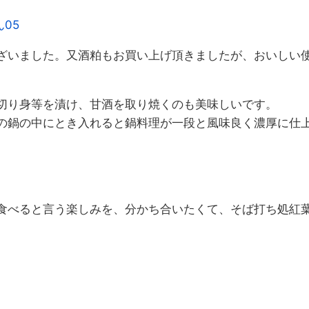
ざいました。又酒粕もお買い上げ頂きましたが、おいしい
切り身等を漬け、甘酒を取り焼くのも美味しいです。
の鍋の中にとき入れると鍋料理が一段と風味良く濃厚に仕
食べると言う楽しみを、分かち合いたくて、そば打ち処紅