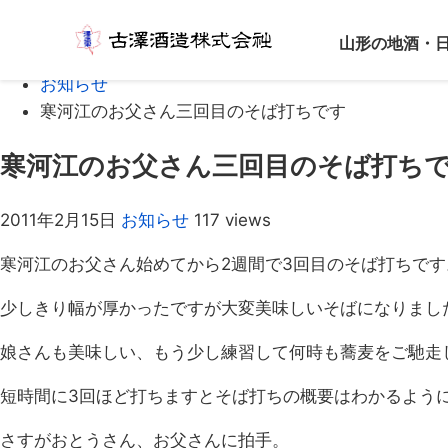
Home
山形の地酒・
ブログ
お知らせ
寒河江のお父さん三回目のそば打ちです
寒河江のお父さん三回目のそば打ち
2011年2月15日
お知らせ
117 views
寒河江のお父さん始めてから2週間で3回目のそば打ちで
少しきり幅が厚かったですが大変美味しいそばになりまし
娘さんも美味しい、もう少し練習して何時も蕎麦をご馳走
短時間に3回ほど打ちますとそば打ちの概要はわかるよう
さすがおとうさん、お父さんに拍手。