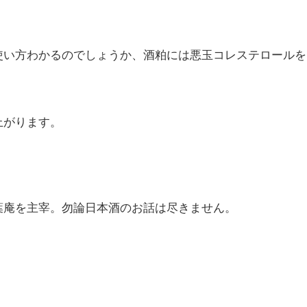
使い方わかるのでしょうか、酒粕には悪玉コレステロールを
上がります。
葉庵を主宰。勿論日本酒のお話は尽きません。