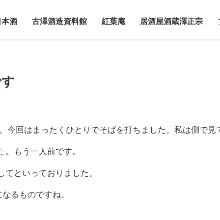
日本酒
古澤酒造資料館
紅葉庵
居酒屋酒蔵澤正宗
です
す。今回はまったくひとりでそばを打ちました。私は側で見
た。もう一人前です。
してといっておりました。
になるものですね。