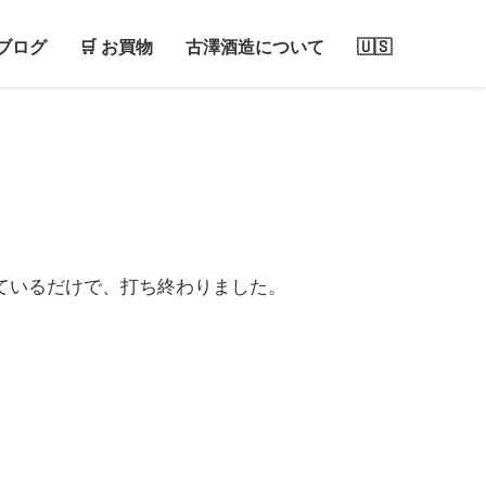
ブログ
🛒 お買物
古澤酒造について
🇺🇸
ているだけで、打ち終わりました。