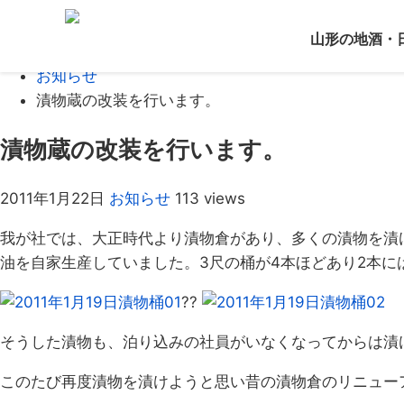
Home
山形の地酒・
ブログ
お知らせ
漬物蔵の改装を行います。
漬物蔵の改装を行います。
2011年1月22日
お知らせ
113 views
我が社では、大正時代より漬物倉があり、多くの漬物を漬
油を自家生産していました。3尺の桶が4本ほどあり2本に
??
そうした漬物も、泊り込みの社員がいなくなってからは漬
このたび再度漬物を漬けようと思い昔の漬物倉のリニュー