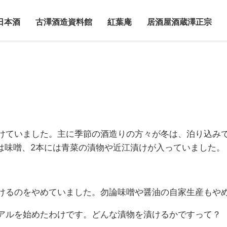
日本酒
古澤酒造資料館
紅葉庵
居酒屋酒蔵澤正宗
けていました。主に季節の酒造りの方々が冬は、泊り込み
は味噌、2本には青菜の漬物や近江漬けが入っていました。
けるのをやめていました。勿論味噌や醤油の自家生産もや
アルを始めたわけです。どんな漬物を漬けるかですって？