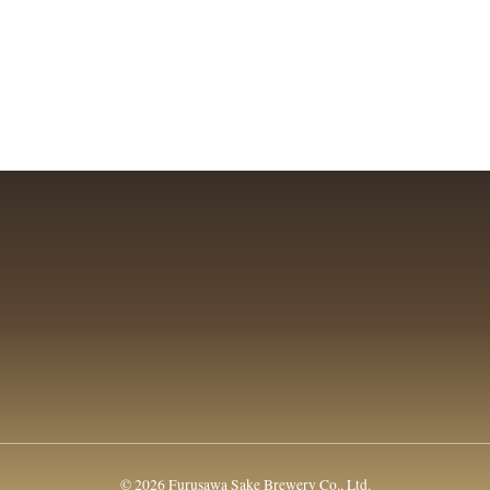
© 2026 Furusawa Sake Brewery Co., Ltd.