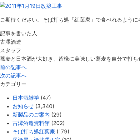
ご期待ください。そば打ち処「紅葉庵」で食べれるように
記事を書いた人
古澤酒造
スタッフ
蕎麦と日本酒が大好き、皆様に美味しい蕎麦を自分で打ち
前の記事へ
次の記事へ
カテゴリー
日本酒雑学
(47)
お知らせ
(3,340)
新製品のご案内
(29)
古澤酒造資料館
(202)
そば打ち処紅葉庵
(179)