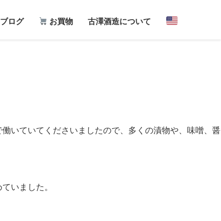
ブログ
お買物
古澤酒造について
で働いていてくださいましたので、多くの漬物や、味噌、醤
めていました。