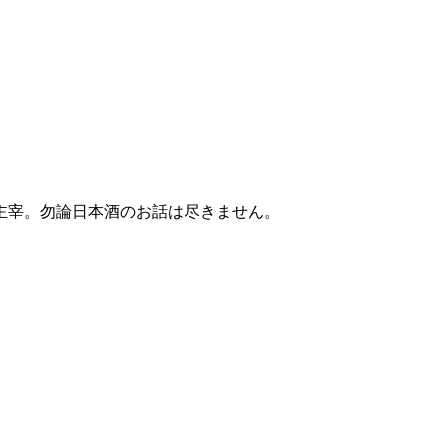
主宰。勿論日本酒のお話は尽きません。