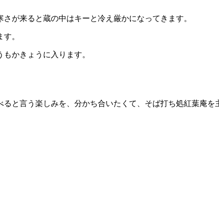
寒さが来ると蔵の中はキーと冷え厳かになってきます。
ます。
うもかきょうに入ります。
べると言う楽しみを、分かち合いたくて、そば打ち処紅葉庵を