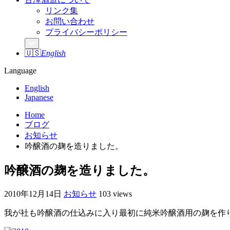
リンク集
お問い合わせ
プライバシーポリシー
🇺🇸
English
Language
English
Japanese
Home
ブログ
お知らせ
吟醸酒の麹を造りました。
吟醸酒の麹を造りました。
2010年12月14日
お知らせ
103 views
我が社も吟醸酒の仕込みに入り最初に純米吟醸酒用の麹を作