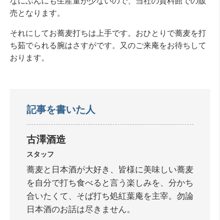
なにぶんにも生産量が少ないので、当社の資料館での販
売となります。
それにしてお蕎麦打ちは上手です。おひとりで蕎麦を打
ち茹でられる腕はさすがです。又のご来庵をお待ちして
おります。
記事を書いた人
古澤酒造
スタッフ
蕎麦と日本酒が大好き、皆様に美味しい蕎麦
を自分で打ち食べると言う楽しみを、分かち
合いたくて、そば打ち処紅葉庵を主宰。勿論
日本酒のお話は尽きません。