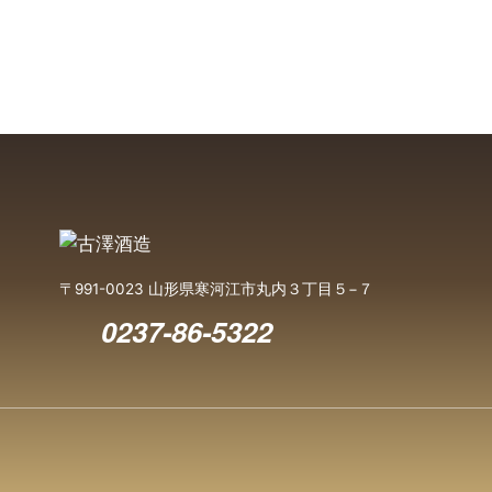
〒991-0023 山形県寒河江市丸内３丁目５−７
0237-86-5322