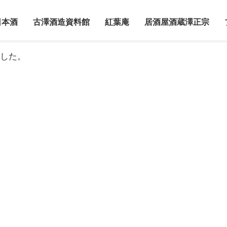
日本酒
古澤酒造資料館
紅葉庵
居酒屋酒蔵澤正宗
した。