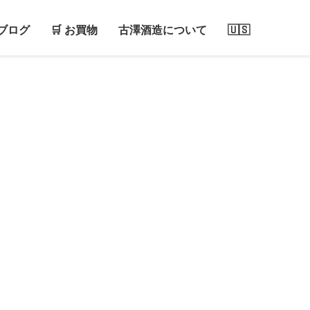
ブログ
🛒 お買物
古澤酒造について
🇺🇸