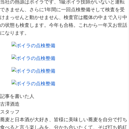
当社の熱源はボイラです、1級ボイラ技師がいないと運転
できません、さらに1年間に一回点検整備そして検査を受
けまっせんと動かせません、検査官は艦体の中まで入り中
の状態も検査します。今年も合格。これから一年又お世話
になります。
記事を書いた人
古澤酒造
スタッフ
蕎麦と日本酒が大好き、皆様に美味しい蕎麦を自分で打ち
食べると言う楽しみを、分かち合いたくて、そば打ち処紅