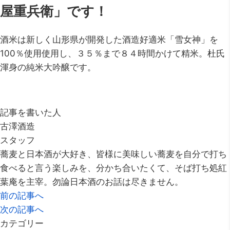
屋重兵衛」です！
酒米は新しく山形県が開発した酒造好適米「雪女神」を
100％使用使用し、３５％まで８４時間かけて精米。杜氏
渾身の純米大吟醸です。
記事を書いた人
古澤酒造
スタッフ
蕎麦と日本酒が大好き、皆様に美味しい蕎麦を自分で打ち
食べると言う楽しみを、分かち合いたくて、そば打ち処紅
葉庵を主宰。勿論日本酒のお話は尽きません。
前の記事へ
次の記事へ
カテゴリー